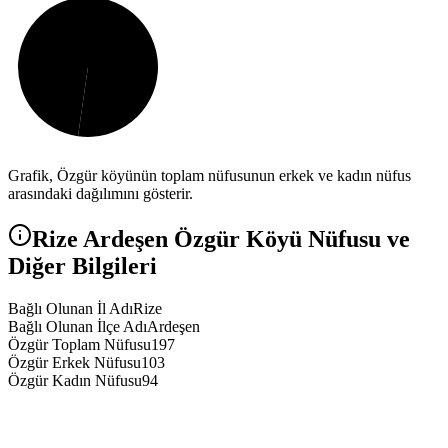
Grafik,
Özgür
köyünün toplam nüfusunun erkek ve kadın nüfus
arasındaki dağılımını gösterir.
Rize
Ardeşen
Özgür
Köyü Nüfusu ve
Diğer Bilgileri
Bağlı Olunan İl Adı
Rize
Bağlı Olunan İlçe Adı
Ardeşen
Özgür Toplam Nüfusu
197
Özgür Erkek Nüfusu
103
Özgür Kadın Nüfusu
94