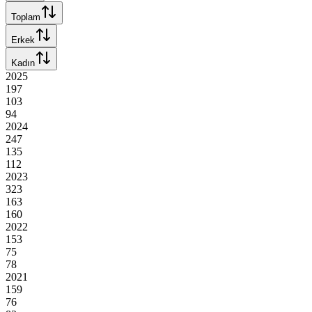
Toplam
Erkek
Kadın
2025
197
103
94
2024
247
135
112
2023
323
163
160
2022
153
75
78
2021
159
76