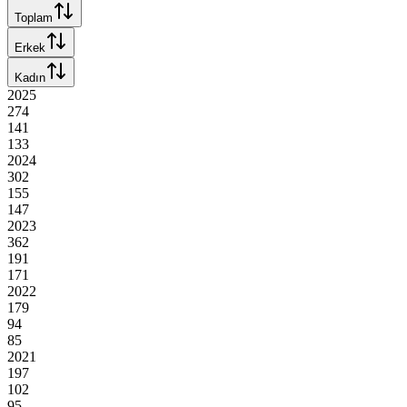
Toplam
Erkek
Kadın
2025
274
141
133
2024
302
155
147
2023
362
191
171
2022
179
94
85
2021
197
102
95