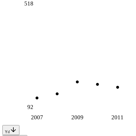
518
92
2007
2009
2011
Yıl