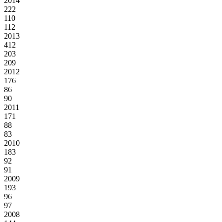
2014
222
110
112
2013
412
203
209
2012
176
86
90
2011
171
88
83
2010
183
92
91
2009
193
96
97
2008