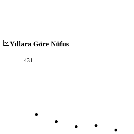
Yıllara Göre Nüfus
431