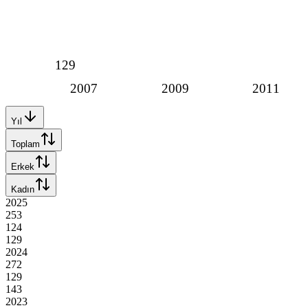
129
2007
2009
2011
Yıl
Toplam
Erkek
Kadın
2025
253
124
129
2024
272
129
143
2023