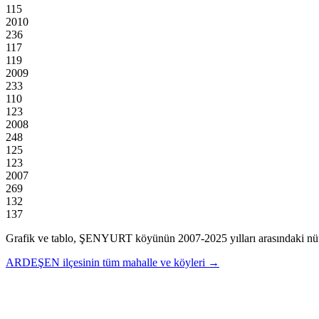
115
2010
236
117
119
2009
233
110
123
2008
248
125
123
2007
269
132
137
Grafik ve tablo,
ŞENYURT
köyünün
2007
-
2025
yılları arasındaki nü
ARDEŞEN
ilçesinin tüm mahalle ve köyleri →