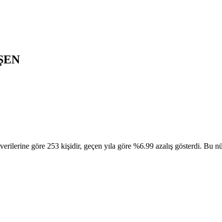
ŞEN
 göre 253 kişidir, geçen yıla göre %6.99 azalış gösterdi. Bu nüfusu