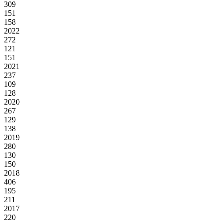
309
151
158
2022
272
121
151
2021
237
109
128
2020
267
129
138
2019
280
130
150
2018
406
195
211
2017
220