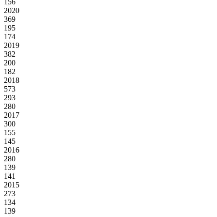
156
2020
369
195
174
2019
382
200
182
2018
573
293
280
2017
300
155
145
2016
280
139
141
2015
273
134
139