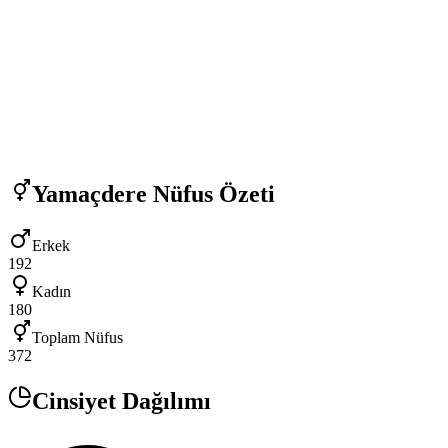
Yamaçdere
Nüfus Özeti
Erkek
192
Kadın
180
Toplam Nüfus
372
Cinsiyet Dağılımı