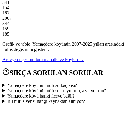
341
154
187
2007
344
159
185
Grafik ve tablo,
Yamaçdere
köyünün
2007
-
2025
yılları arasındaki
nüfus değişimini gösterir.
Ardeşen
ilçesinin tüm mahalle ve köyleri →
SIKÇA SORULAN SORULAR
Yamaçdere köyünün nüfusu kaç kişi?
Yamaçdere köyünün nüfusu artıyor mu, azalıyor mu?
Yamaçdere köyü hangi ilçeye bağlı?
Bu nüfus verisi hangi kaynaktan alınıyor?