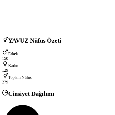
YAVUZ
Nüfus Özeti
Erkek
150
Kadın
129
Toplam Nüfus
279
Cinsiyet Dağılımı