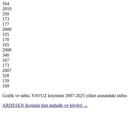
164
2010
350
173
177
2009
335
170
165
2008
340
167
173
2007
328
159
169
Grafik ve tablo,
YAVUZ
köyünün
2007
-
2025
yılları arasındaki nüfus 
ARDEŞEN
ilçesinin tüm mahalle ve köyleri →