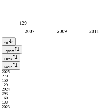
129
2007
2009
2011
Yıl
Toplam
Erkek
Kadın
2025
279
150
129
2024
293
160
133
2023