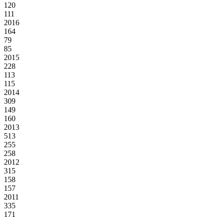
120
111
2016
164
79
85
2015
228
113
115
2014
309
149
160
2013
513
255
258
2012
315
158
157
2011
335
171