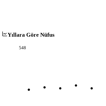
Yıllara Göre Nüfus
548