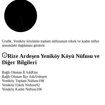
Grafik,
Yeniköy
köyünün toplam nüfusunun erkek ve kadın nüfus
arasındaki dağılımını gösterir.
Rize
Ardeşen
Yeniköy
Köyü Nüfusu ve
Diğer Bilgileri
Bağlı Olunan İl Adı
Rize
Bağlı Olunan İlçe Adı
Ardeşen
Yeniköy Toplam Nüfusu
198
Yeniköy Erkek Nüfusu
92
Yeniköy Kadın Nüfusu
106