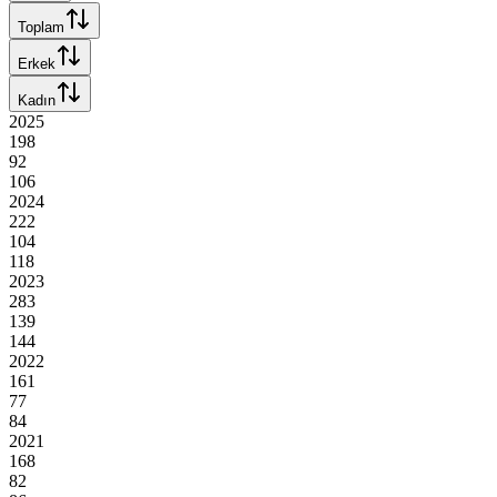
Toplam
Erkek
Kadın
2025
198
92
106
2024
222
104
118
2023
283
139
144
2022
161
77
84
2021
168
82