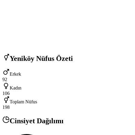
Yeniköy
Nüfus Özeti
Erkek
92
Kadın
106
Toplam Nüfus
198
Cinsiyet Dağılımı