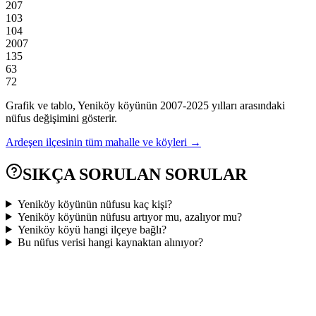
207
103
104
2007
135
63
72
Grafik ve tablo,
Yeniköy
köyünün
2007
-
2025
yılları arasındaki
nüfus değişimini gösterir.
Ardeşen
ilçesinin tüm mahalle ve köyleri →
SIKÇA SORULAN SORULAR
Yeniköy köyünün nüfusu kaç kişi?
Yeniköy köyünün nüfusu artıyor mu, azalıyor mu?
Yeniköy köyü hangi ilçeye bağlı?
Bu nüfus verisi hangi kaynaktan alınıyor?