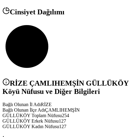
Cinsiyet Dağılımı
RİZE
ÇAMLIHEMŞİN
GÜLLÜKÖY
Köyü Nüfusu ve Diğer Bilgileri
Bağlı Olunan İl Adı
RİZE
Bağlı Olunan İlçe Adı
ÇAMLIHEMŞİN
GÜLLÜKÖY Toplam Nüfusu
254
GÜLLÜKÖY Erkek Nüfusu
127
GÜLLÜKÖY Kadın Nüfusu
127