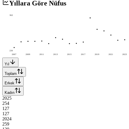
Yıllara Göre Nüfus
362
226
2007
2009
2011
2013
2015
2017
2019
2021
2023
Yıl
Toplam
Erkek
Kadın
2025
254
127
127
2024
259