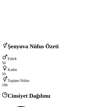
Şenyuva
Nüfus Özeti
Erkek
56
Kadın
50
Toplam Nüfus
106
Cinsiyet Dağılımı