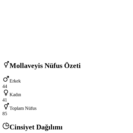
Mollaveyis
Nüfus Özeti
Erkek
44
Kadın
41
Toplam Nüfus
85
Cinsiyet Dağılımı