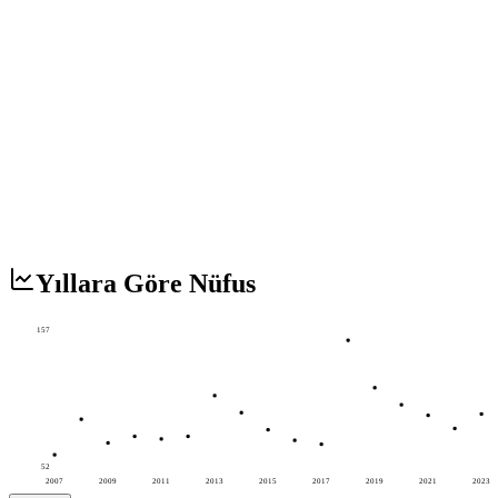
Yıllara Göre Nüfus
157
52
2007
2009
2011
2013
2015
2017
2019
2021
2023