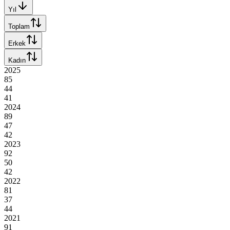
Yıl
Toplam
Erkek
Kadın
2025
85
44
41
2024
89
47
42
2023
92
50
42
2022
81
37
44
2021
91