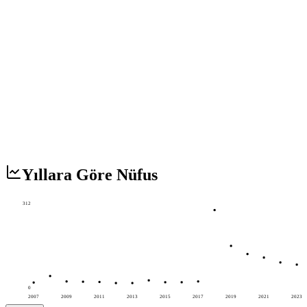
Yıllara Göre Nüfus
312
0
2007
2009
2011
2013
2015
2017
2019
2021
2023