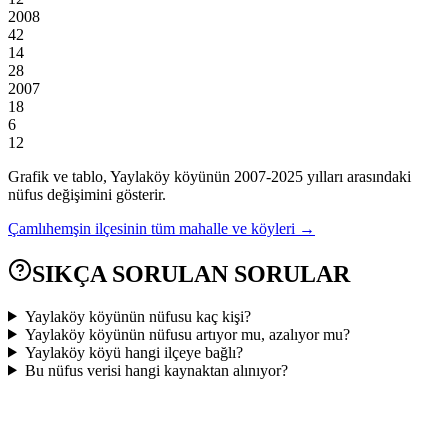
2008
42
14
28
2007
18
6
12
Grafik ve tablo,
Yaylaköy
köyünün
2007
-
2025
yılları arasındaki
nüfus değişimini gösterir.
Çamlıhemşin
ilçesinin tüm mahalle ve köyleri →
SIKÇA SORULAN SORULAR
Yaylaköy köyünün nüfusu kaç kişi?
Yaylaköy köyünün nüfusu artıyor mu, azalıyor mu?
Yaylaköy köyü hangi ilçeye bağlı?
Bu nüfus verisi hangi kaynaktan alınıyor?