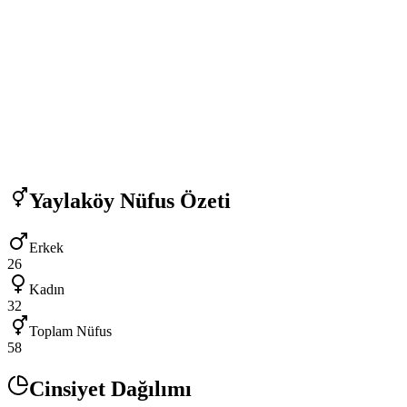
Yaylaköy
Nüfus Özeti
Erkek
26
Kadın
32
Toplam Nüfus
58
Cinsiyet Dağılımı