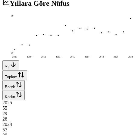
Yıllara Göre Nüfus
69
30
2007
2009
2011
2013
2015
2017
2019
2021
2023
Yıl
Toplam
Erkek
Kadın
2025
55
29
26
2024
57