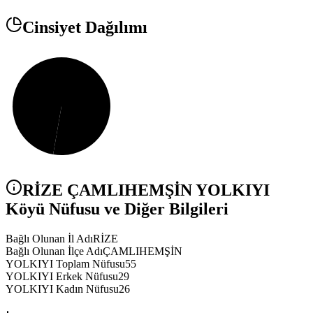
Cinsiyet Dağılımı
RİZE
ÇAMLIHEMŞİN
YOLKIYI
Köyü Nüfusu ve Diğer Bilgileri
Bağlı Olunan İl Adı
RİZE
Bağlı Olunan İlçe Adı
ÇAMLIHEMŞİN
YOLKIYI Toplam Nüfusu
55
YOLKIYI Erkek Nüfusu
29
YOLKIYI Kadın Nüfusu
26