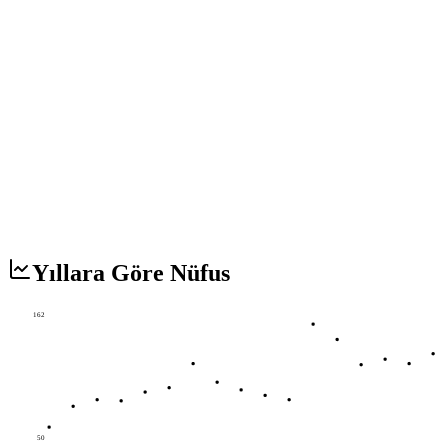
Yıllara Göre Nüfus
162
50