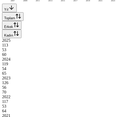
2007
2009
2011
2013
2015
2017
2019
2021
2023
Yıl
Toplam
Erkek
Kadın
2025
113
53
60
2024
119
54
65
2023
126
56
70
2022
117
53
64
2021