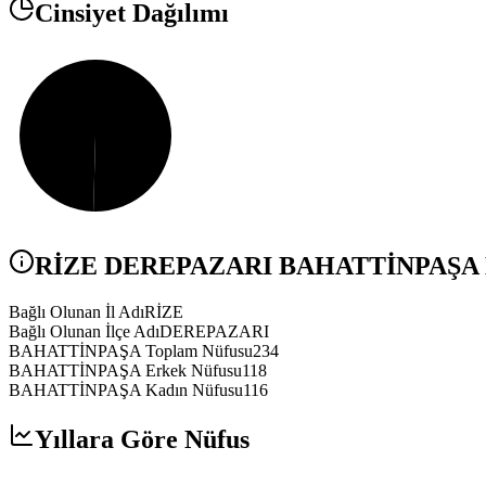
Cinsiyet Dağılımı
RİZE
DEREPAZARI
BAHATTİNPAŞA
Bağlı Olunan İl Adı
RİZE
Bağlı Olunan İlçe Adı
DEREPAZARI
BAHATTİNPAŞA Toplam Nüfusu
234
BAHATTİNPAŞA Erkek Nüfusu
118
BAHATTİNPAŞA Kadın Nüfusu
116
Yıllara Göre Nüfus