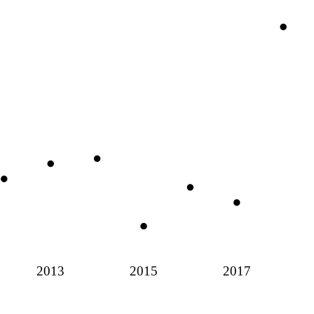
2013
2015
2017