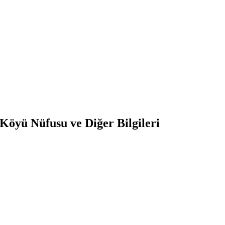
Köyü Nüfusu ve Diğer Bilgileri