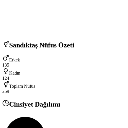
Sandıktaş
Nüfus Özeti
Erkek
135
Kadın
124
Toplam Nüfus
259
Cinsiyet Dağılımı