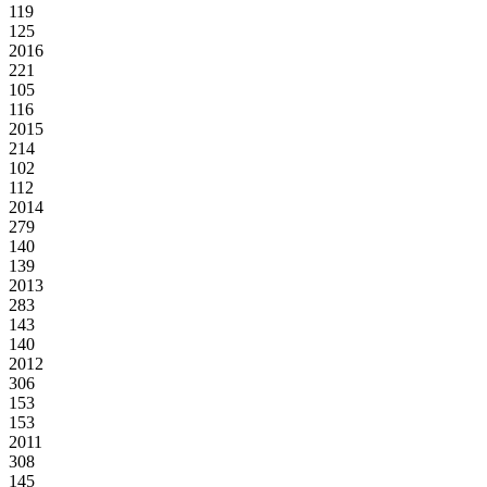
119
125
2016
221
105
116
2015
214
102
112
2014
279
140
139
2013
283
143
140
2012
306
153
153
2011
308
145