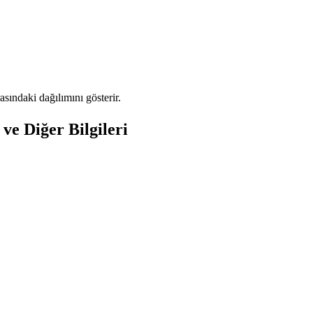
ındaki dağılımını gösterir.
e Diğer Bilgileri