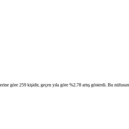
e göre 259 kişidir, geçen yıla göre %2.78 artış gösterdi. Bu nüfusun 1