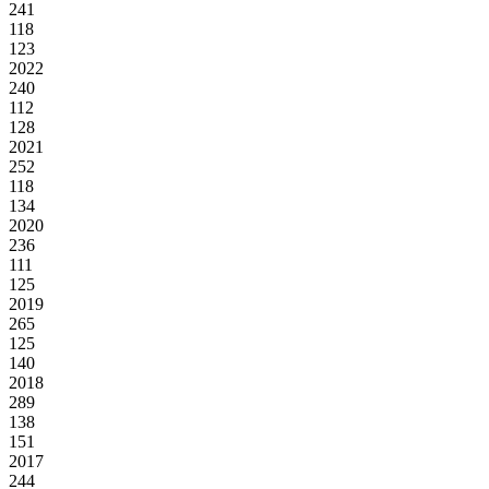
241
118
123
2022
240
112
128
2021
252
118
134
2020
236
111
125
2019
265
125
140
2018
289
138
151
2017
244