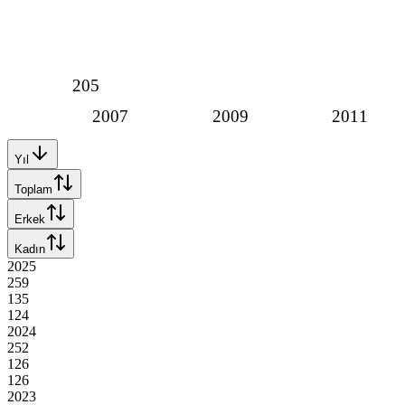
205
2007
2009
2011
Yıl
Toplam
Erkek
Kadın
2025
259
135
124
2024
252
126
126
2023