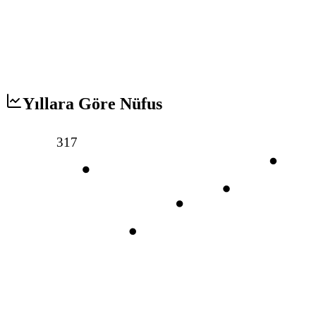
Yıllara Göre Nüfus
317