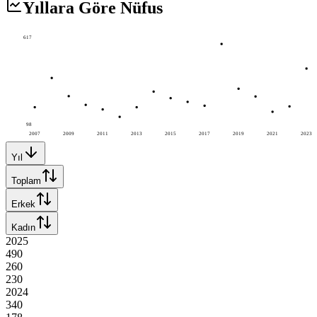
Yıllara Göre Nüfus
617
98
2007
2009
2011
2013
2015
2017
2019
2021
2023
Yıl
Toplam
Erkek
Kadın
2025
490
260
230
2024
340