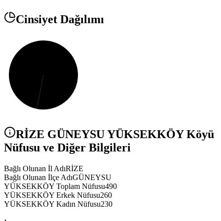
Cinsiyet Dağılımı
RİZE
GÜNEYSU
YÜKSEKKÖY
Köyü
Nüfusu ve Diğer Bilgileri
Bağlı Olunan İl Adı
RİZE
Bağlı Olunan İlçe Adı
GÜNEYSU
YÜKSEKKÖY Toplam Nüfusu
490
YÜKSEKKÖY Erkek Nüfusu
260
YÜKSEKKÖY Kadın Nüfusu
230