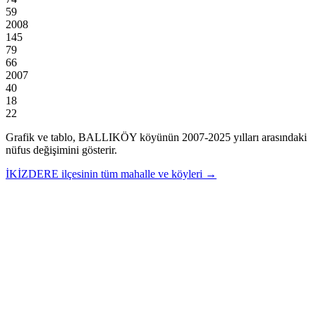
59
2008
145
79
66
2007
40
18
22
Grafik ve tablo,
BALLIKÖY
köyünün
2007
-
2025
yılları arasındaki
nüfus değişimini gösterir.
İKİZDERE
ilçesinin tüm mahalle ve köyleri →