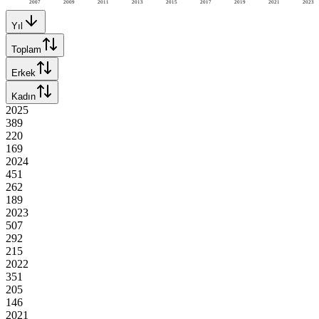
2007
2009
2011
2013
2015
2017
2019
2021
2023
Yıl
Toplam
Erkek
Kadın
2025
389
220
169
2024
451
262
189
2023
507
292
215
2022
351
205
146
2021