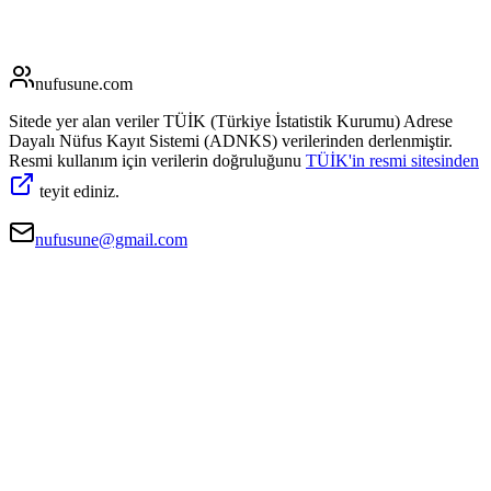
nufusune
.com
Sitede yer alan veriler TÜİK (Türkiye İstatistik Kurumu) Adrese
Dayalı Nüfus Kayıt Sistemi (ADNKS) verilerinden derlenmiştir.
Resmi kullanım için verilerin doğruluğunu
TÜİK'in resmi sitesinden
teyit ediniz.
nufusune@gmail.com