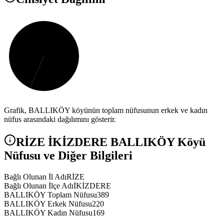
Grafik,
BALLIKÖY
köyünün toplam nüfusunun erkek ve kadın
nüfus arasındaki dağılımını gösterir.
RİZE
İKİZDERE
BALLIKÖY
Köyü
Nüfusu ve Diğer Bilgileri
Bağlı Olunan İl Adı
RİZE
Bağlı Olunan İlçe Adı
İKİZDERE
BALLIKÖY Toplam Nüfusu
389
BALLIKÖY Erkek Nüfusu
220
BALLIKÖY Kadın Nüfusu
169