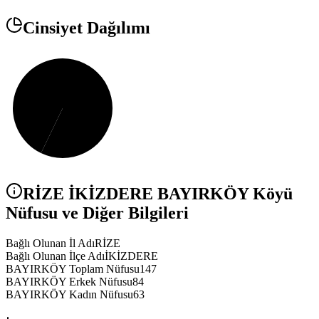
Cinsiyet Dağılımı
RİZE
İKİZDERE
BAYIRKÖY
Köyü
Nüfusu ve Diğer Bilgileri
Bağlı Olunan İl Adı
RİZE
Bağlı Olunan İlçe Adı
İKİZDERE
BAYIRKÖY Toplam Nüfusu
147
BAYIRKÖY Erkek Nüfusu
84
BAYIRKÖY Kadın Nüfusu
63