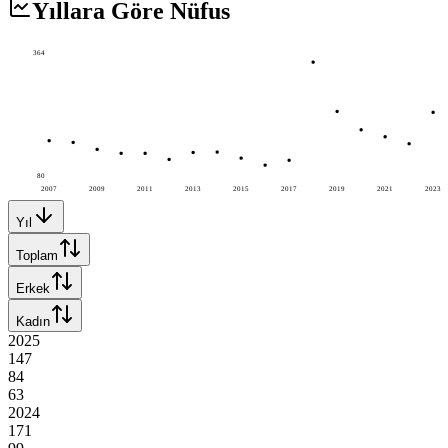
Yıllara Göre Nüfus
364
80
2007
2009
2011
2013
2015
2017
2019
2021
2023
Yıl
Toplam
Erkek
Kadın
2025
147
84
63
2024
171