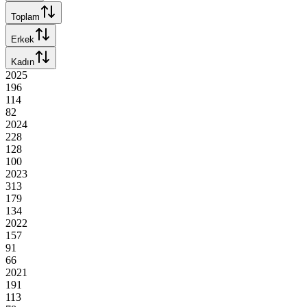
Toplam
Erkek
Kadın
2025
196
114
82
2024
228
128
100
2023
313
179
134
2022
157
91
66
2021
191
113