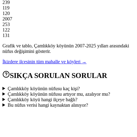
239
119
120
2007
253
122
131
Grafik ve tablo,
Çamlıkköy
köyünün
2007
-
2025
yılları arasındaki
nüfus değişimini gösterir.
İkizdere
ilçesinin tüm mahalle ve köyleri →
SIKÇA SORULAN SORULAR
Çamlıkköy köyünün nüfusu kaç kişi?
Çamlıkköy köyünün nüfusu artıyor mu, azalıyor mu?
Çamlıkköy köyü hangi ilçeye bağlı?
Bu nüfus verisi hangi kaynaktan alınıyor?