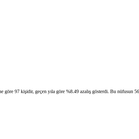
göre 97 kişidir, geçen yıla göre %8.49 azalış gösterdi. Bu nüfusun 56 ki