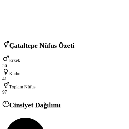
Çataltepe
Nüfus Özeti
Erkek
56
Kadın
41
Toplam Nüfus
97
Cinsiyet Dağılımı