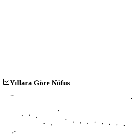
Yıllara Göre Nüfus
259
0