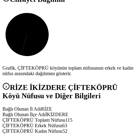
Grafik,
ÇİFTEKÖPRÜ
köyünün toplam nüfusunun erkek ve kadın
nüfus arasındaki dağılımını gösterir.
RİZE
İKİZDERE
ÇİFTEKÖPRÜ
Köyü Nüfusu ve Diğer Bilgileri
Bağlı Olunan İl Adı
RİZE
Bağlı Olunan İlçe Adı
İKİZDERE
ÇİFTEKÖPRÜ Toplam Nüfusu
115
ÇİFTEKÖPRÜ Erkek Nüfusu
63
ÇİFTEKÖPRÜ Kadın Nüfusu
52