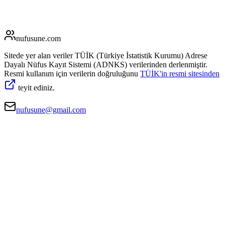
nufusune
.com
Sitede yer alan veriler TÜİK (Türkiye İstatistik Kurumu) Adrese
Dayalı Nüfus Kayıt Sistemi (ADNKS) verilerinden derlenmiştir.
Resmi kullanım için verilerin doğruluğunu
TÜİK'in resmi sitesinden
teyit ediniz.
nufusune@gmail.com