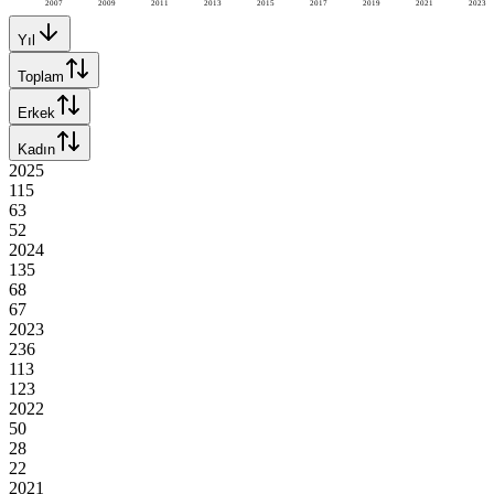
2007
2009
2011
2013
2015
2017
2019
2021
2023
Yıl
Toplam
Erkek
Kadın
2025
115
63
52
2024
135
68
67
2023
236
113
123
2022
50
28
22
2021