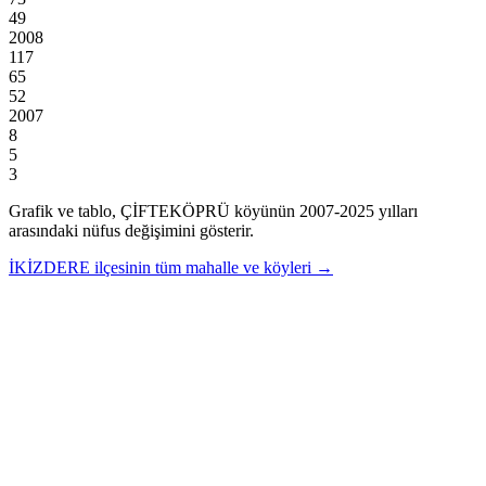
49
2008
117
65
52
2007
8
5
3
Grafik ve tablo,
ÇİFTEKÖPRÜ
köyünün
2007
-
2025
yılları
arasındaki nüfus değişimini gösterir.
İKİZDERE
ilçesinin tüm mahalle ve köyleri →