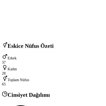
Eskice
Nüfus Özeti
Erkek
37
Kadın
28
Toplam Nüfus
65
Cinsiyet Dağılımı