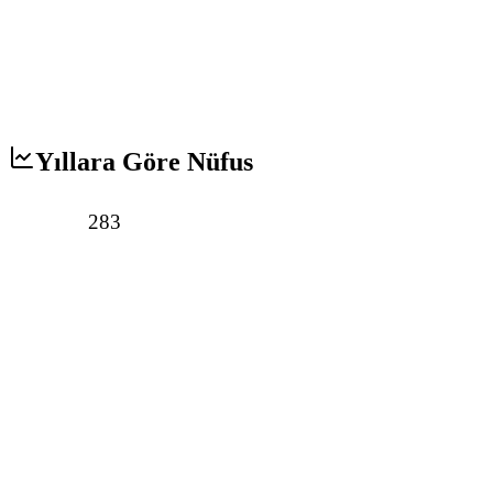
Yıllara Göre Nüfus
283