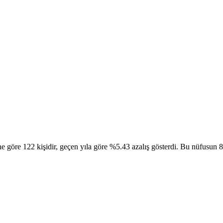
öre 122 kişidir, geçen yıla göre %5.43 azalış gösterdi. Bu nüfusun 80 k