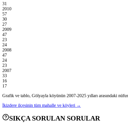
31
2010
57
30
27
2009
47
23
24
2008
47
24
23
2007
33
16
17
Grafik ve tablo,
Gölyayla
köyünün
2007
-
2025
yılları arasındaki nüfus
İkizdere
ilçesinin tüm mahalle ve köyleri →
SIKÇA SORULAN SORULAR