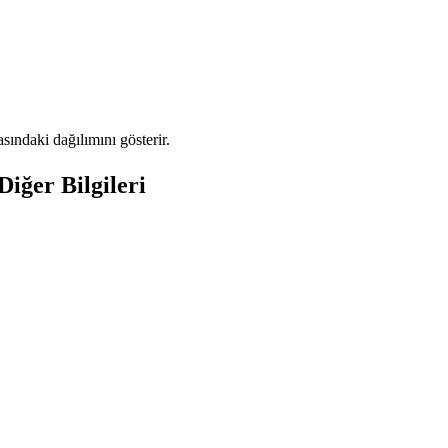
ındaki dağılımını gösterir.
iğer Bilgileri