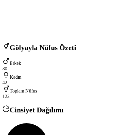
Gölyayla
Nüfus Özeti
Erkek
80
Kadın
42
Toplam Nüfus
122
Cinsiyet Dağılımı