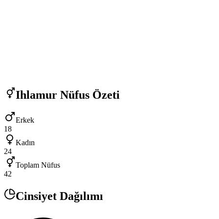
Ihlamur
Nüfus Özeti
Erkek
18
Kadın
24
Toplam Nüfus
42
Cinsiyet Dağılımı