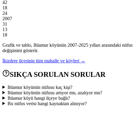
42
18
24
2007
31
13
18
Grafik ve tablo,
Ihlamur
köyünün
2007
-
2025
yılları arasındaki nüfus
değişimini gösterir.
İkizdere
ilçesinin tüm mahalle ve köyleri →
SIKÇA SORULAN SORULAR
Ihlamur köyünün nüfusu kaç kişi?
Ihlamur köyünün nüfusu artıyor mu, azalıyor mu?
Ihlamur köyü hangi ilçeye bağlı?
Bu nüfus verisi hangi kaynaktan alınıyor?