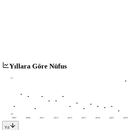
Yıllara Göre Nüfus
57
24
2007
2009
2011
2013
2015
2017
2019
2021
2023
Yıl