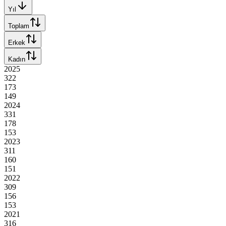
Yıl
Toplam
Erkek
Kadın
2025
322
173
149
2024
331
178
153
2023
311
160
151
2022
309
156
153
2021
316