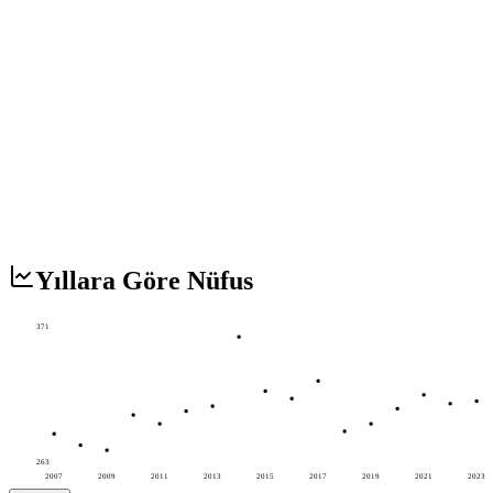
Yıllara Göre Nüfus
371
263
2007
2009
2011
2013
2015
2017
2019
2021
2023