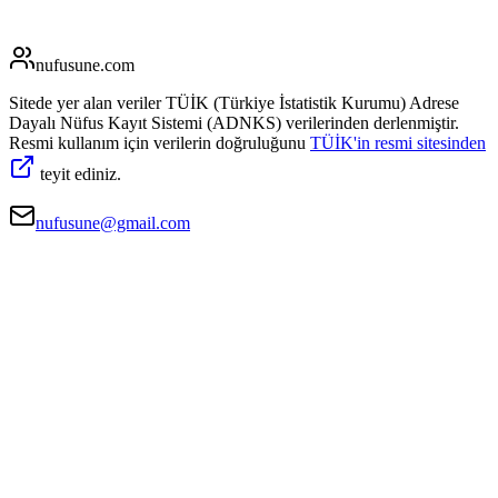
nufusune
.com
Sitede yer alan veriler TÜİK (Türkiye İstatistik Kurumu) Adrese
Dayalı Nüfus Kayıt Sistemi (ADNKS) verilerinden derlenmiştir.
Resmi kullanım için verilerin doğruluğunu
TÜİK'in resmi sitesinden
teyit ediniz.
nufusune@gmail.com