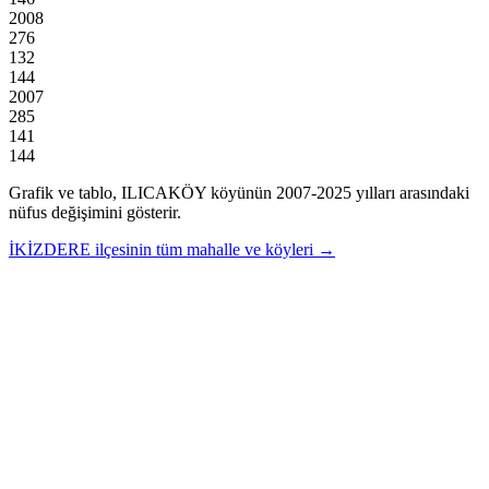
2008
276
132
144
2007
285
141
144
Grafik ve tablo,
ILICAKÖY
köyünün
2007
-
2025
yılları arasındaki
nüfus değişimini gösterir.
İKİZDERE
ilçesinin tüm mahalle ve köyleri →