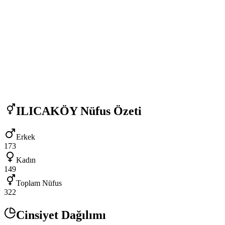
ILICAKÖY
Nüfus Özeti
Erkek
173
Kadın
149
Toplam Nüfus
322
Cinsiyet Dağılımı