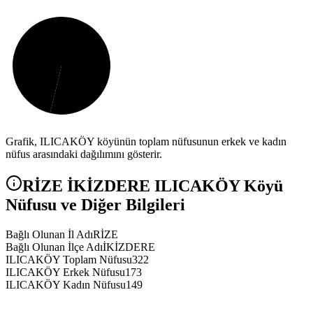
Grafik,
ILICAKÖY
köyünün toplam nüfusunun erkek ve kadın
nüfus arasındaki dağılımını gösterir.
RİZE
İKİZDERE
ILICAKÖY
Köyü
Nüfusu ve Diğer Bilgileri
Bağlı Olunan İl Adı
RİZE
Bağlı Olunan İlçe Adı
İKİZDERE
ILICAKÖY Toplam Nüfusu
322
ILICAKÖY Erkek Nüfusu
173
ILICAKÖY Kadın Nüfusu
149