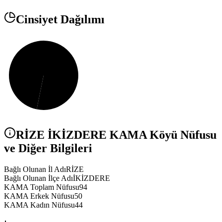
Cinsiyet Dağılımı
RİZE
İKİZDERE
KAMA
Köyü Nüfusu
ve Diğer Bilgileri
Bağlı Olunan İl Adı
RİZE
Bağlı Olunan İlçe Adı
İKİZDERE
KAMA Toplam Nüfusu
94
KAMA Erkek Nüfusu
50
KAMA Kadın Nüfusu
44