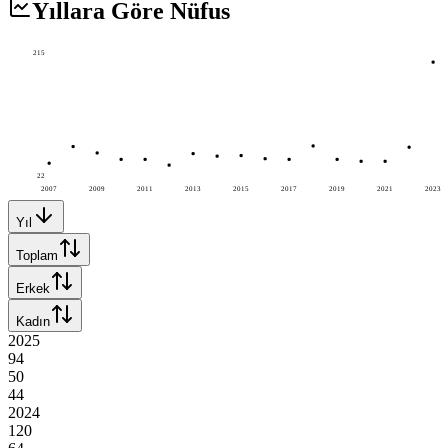
Yıllara Göre Nüfus
215
22
2007
2009
2011
2013
2015
2017
2019
2021
2023
Yıl
Toplam
Erkek
Kadın
2025
94
50
44
2024
120