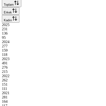
Toplam
Erkek
Kadın
2025
231
136
95
2024
277
159
118
2023
491
276
215
2022
262
151
111
2021
281
164
117