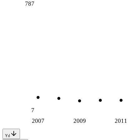
787
7
2007
2009
2011
Yıl