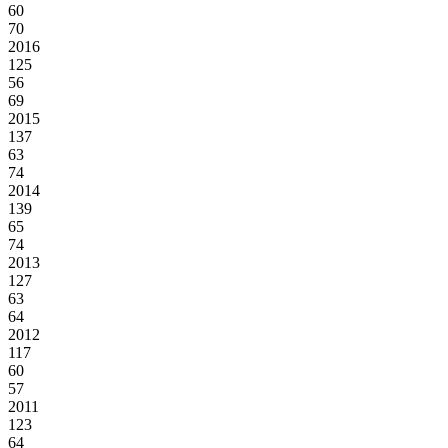
60
70
2016
125
56
69
2015
137
63
74
2014
139
65
74
2013
127
63
64
2012
117
60
57
2011
123
64