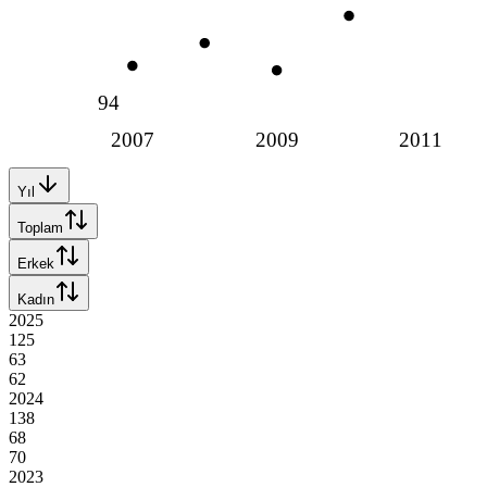
94
2007
2009
2011
Yıl
Toplam
Erkek
Kadın
2025
125
63
62
2024
138
68
70
2023