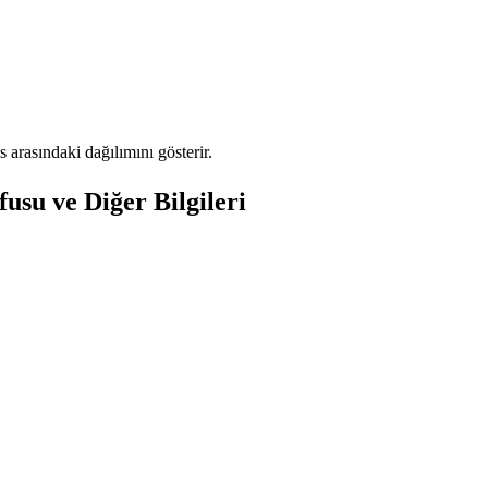
rasındaki dağılımını gösterir.
su ve Diğer Bilgileri