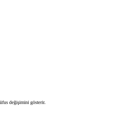
üfus değişimini gösterir.