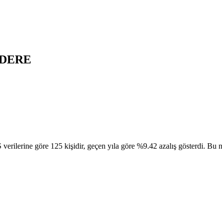
ZDERE
e göre 125 kişidir, geçen yıla göre %9.42 azalış gösterdi. Bu nüfus