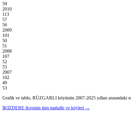
59
2010
113
57
56
2009
101
50
51
2008
107
52
55
2007
102
49
53
Grafik ve tablo,
RÜZGARLI
köyünün
2007
-
2025
yılları arasındaki n
İKİZDERE
ilçesinin tüm mahalle ve köyleri →