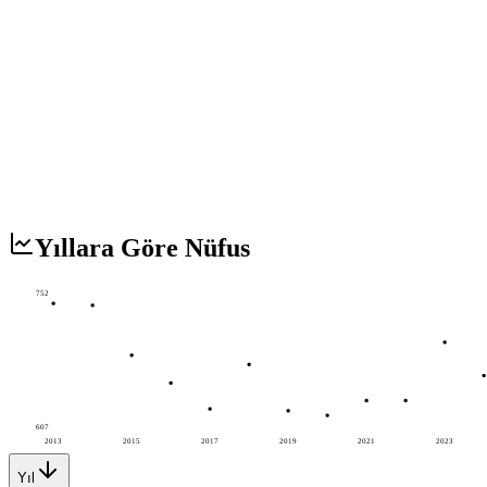
Yıllara Göre Nüfus
752
607
2013
2015
2017
2019
2021
2023
Yıl