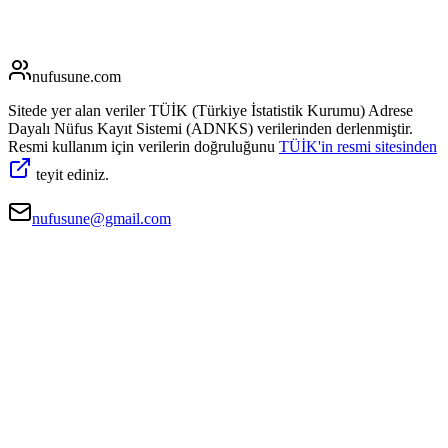
nufusune
.com
Sitede yer alan veriler TÜİK (Türkiye İstatistik Kurumu) Adrese
Dayalı Nüfus Kayıt Sistemi (ADNKS) verilerinden derlenmiştir.
Resmi kullanım için verilerin doğruluğunu
TÜİK'in resmi sitesinden
teyit ediniz.
nufusune@gmail.com