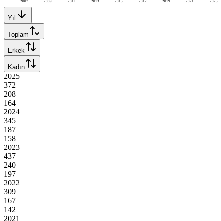
2007
2009
2011
2013
2015
2017
2019
2021
2023
Yıl
Toplam
Erkek
Kadın
2025
372
208
164
2024
345
187
158
2023
437
240
197
2022
309
167
142
2021