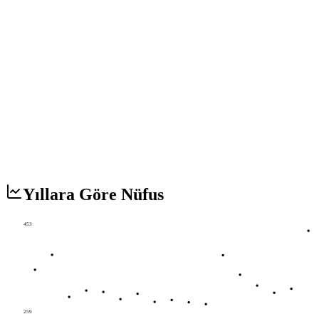
Yıllara Göre Nüfus
453
259