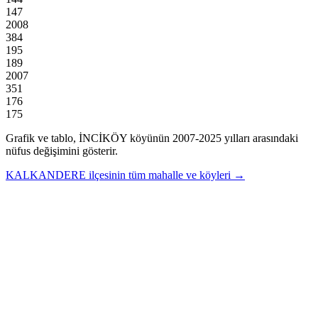
147
2008
384
195
189
2007
351
176
175
Grafik ve tablo,
İNCİKÖY
köyünün
2007
-
2025
yılları arasındaki
nüfus değişimini gösterir.
KALKANDERE
ilçesinin tüm mahalle ve köyleri →