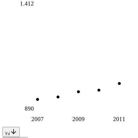
1.412
890
2007
2009
2011
Yıl