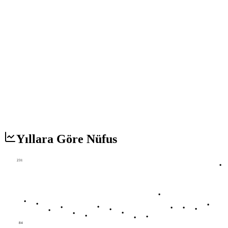
Yıllara Göre Nüfus
231
84