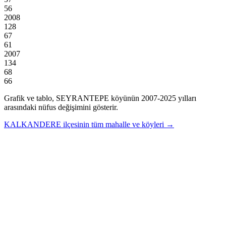
56
2008
128
67
61
2007
134
68
66
Grafik ve tablo,
SEYRANTEPE
köyünün
2007
-
2025
yılları
arasındaki nüfus değişimini gösterir.
KALKANDERE
ilçesinin tüm mahalle ve köyleri →