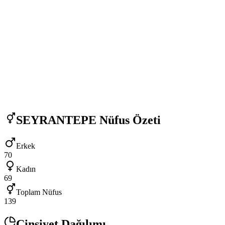
SEYRANTEPE
Nüfus Özeti
Erkek
70
Kadın
69
Toplam Nüfus
139
Cinsiyet Dağılımı