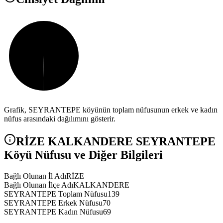
Grafik,
SEYRANTEPE
köyünün toplam nüfusunun erkek ve kadın
nüfus arasındaki dağılımını gösterir.
RİZE
KALKANDERE
SEYRANTEPE
Köyü Nüfusu ve Diğer Bilgileri
Bağlı Olunan İl Adı
RİZE
Bağlı Olunan İlçe Adı
KALKANDERE
SEYRANTEPE Toplam Nüfusu
139
SEYRANTEPE Erkek Nüfusu
70
SEYRANTEPE Kadın Nüfusu
69