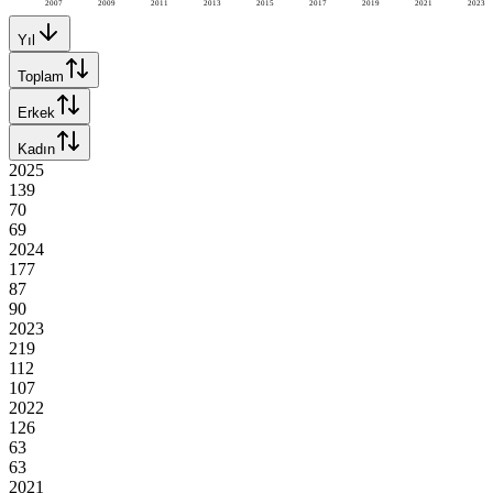
2007
2009
2011
2013
2015
2017
2019
2021
2023
Yıl
Toplam
Erkek
Kadın
2025
139
70
69
2024
177
87
90
2023
219
112
107
2022
126
63
63
2021