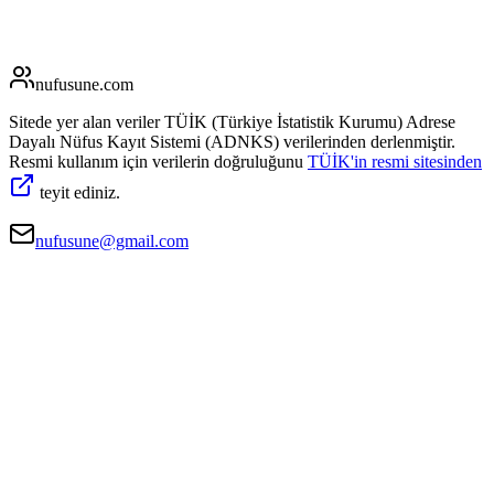
nufusune
.com
Sitede yer alan veriler TÜİK (Türkiye İstatistik Kurumu) Adrese
Dayalı Nüfus Kayıt Sistemi (ADNKS) verilerinden derlenmiştir.
Resmi kullanım için verilerin doğruluğunu
TÜİK'in resmi sitesinden
teyit ediniz.
nufusune@gmail.com