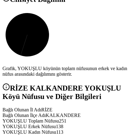
Grafik,
YOKUŞLU
köyünün toplam nüfusunun erkek ve kadın
nüfus arasındaki dağılımını gösterir.
RİZE
KALKANDERE
YOKUŞLU
Köyü Nüfusu ve Diğer Bilgileri
Bağlı Olunan İl Adı
RİZE
Bağlı Olunan İlçe Adı
KALKANDERE
YOKUŞLU Toplam Nüfusu
251
YOKUŞLU Erkek Nüfusu
138
YOKUŞLU Kadın Nüfusu
113