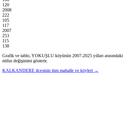
120
2008
222
105
117
2007
253
115
138
Grafik ve tablo,
YOKUŞLU
köyünün
2007
-
2025
yılları arasındaki
nüfus değişimini gösterir.
KALKANDERE
ilçesinin tüm mahalle ve köyleri →