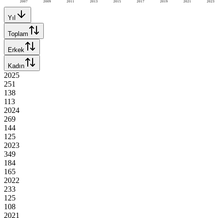
2007
2009
2011
2013
2015
2017
2019
2021
2023
Yıl
Toplam
Erkek
Kadın
2025
251
138
113
2024
269
144
125
2023
349
184
165
2022
233
125
108
2021