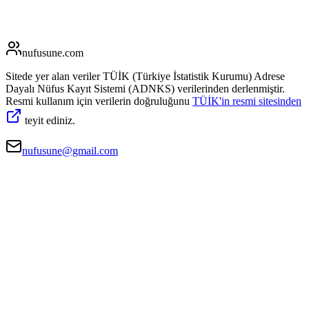
nufusune
.com
Sitede yer alan veriler TÜİK (Türkiye İstatistik Kurumu) Adrese
Dayalı Nüfus Kayıt Sistemi (ADNKS) verilerinden derlenmiştir.
Resmi kullanım için verilerin doğruluğunu
TÜİK'in resmi sitesinden
teyit ediniz.
nufusune@gmail.com