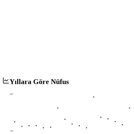
Yıllara Göre Nüfus
447
191