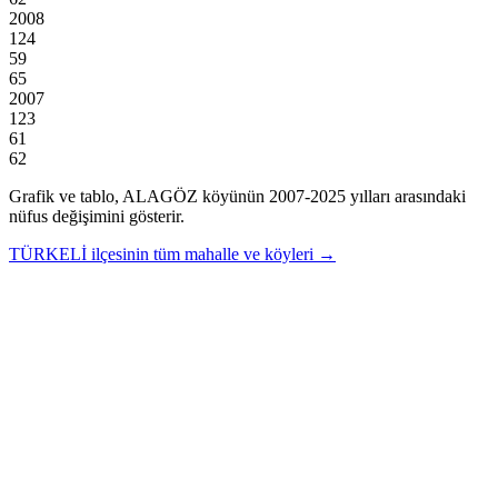
2008
124
59
65
2007
123
61
62
Grafik ve tablo,
ALAGÖZ
köyünün
2007
-
2025
yılları arasındaki
nüfus değişimini gösterir.
TÜRKELİ
ilçesinin tüm mahalle ve köyleri →