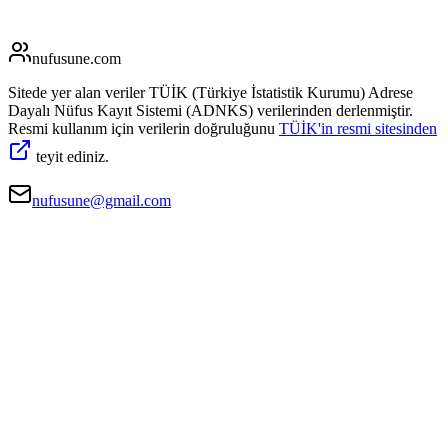
nufusune
.com
Sitede yer alan veriler TÜİK (Türkiye İstatistik Kurumu) Adrese
Dayalı Nüfus Kayıt Sistemi (ADNKS) verilerinden derlenmiştir.
Resmi kullanım için verilerin doğruluğunu
TÜİK'in resmi sitesinden
teyit ediniz.
nufusune@gmail.com