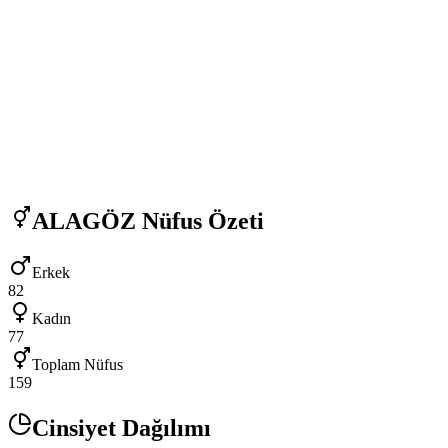
ALAGÖZ
Nüfus Özeti
Erkek
82
Kadın
77
Toplam Nüfus
159
Cinsiyet Dağılımı