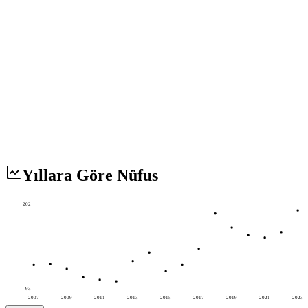
Yıllara Göre Nüfus
202
93
2007
2009
2011
2013
2015
2017
2019
2021
2023