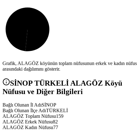
Grafik,
ALAGÖZ
köyünün toplam nüfusunun erkek ve kadın nüfus
arasındaki dağılımını gösterir.
SİNOP
TÜRKELİ
ALAGÖZ
Köyü
Nüfusu ve Diğer Bilgileri
Bağlı Olunan İl Adı
SİNOP
Bağlı Olunan İlçe Adı
TÜRKELİ
ALAGÖZ Toplam Nüfusu
159
ALAGÖZ Erkek Nüfusu
82
ALAGÖZ Kadın Nüfusu
77