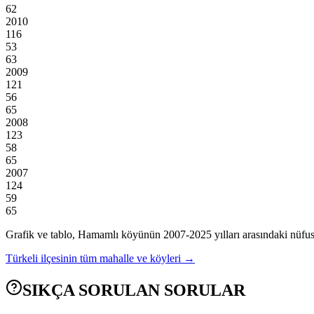
62
2010
116
53
63
2009
121
56
65
2008
123
58
65
2007
124
59
65
Grafik ve tablo,
Hamamlı
köyünün
2007
-
2025
yılları arasındaki nüfus
Türkeli
ilçesinin tüm mahalle ve köyleri →
SIKÇA SORULAN SORULAR