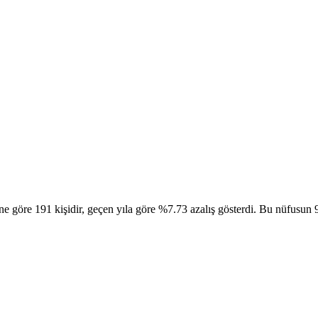
öre 191 kişidir, geçen yıla göre %7.73 azalış gösterdi. Bu nüfusun 96 