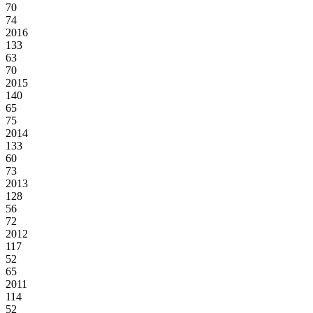
70
74
2016
133
63
70
2015
140
65
75
2014
133
60
73
2013
128
56
72
2012
117
52
65
2011
114
52