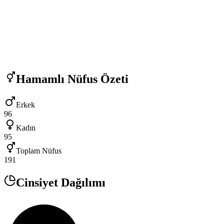
Hamamlı
Nüfus Özeti
Erkek
96
Kadın
95
Toplam Nüfus
191
Cinsiyet Dağılımı