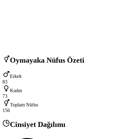
Oymayaka
Nüfus Özeti
Erkek
83
Kadın
73
Toplam Nüfus
156
Cinsiyet Dağılımı