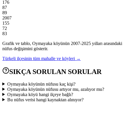
176
87
89
2007
155
72
83
Grafik ve tablo,
Oymayaka
köyünün
2007
-
2025
yılları arasındaki
nüfus değişimini gösterir.
Türkeli
ilçesinin tüm mahalle ve köyleri →
SIKÇA SORULAN SORULAR
Oymayaka köyünün nüfusu kaç kişi?
Oymayaka köyünün nüfusu artıyor mu, azalıyor mu?
Oymayaka köyü hangi ilçeye bağlı?
Bu nüfus verisi hangi kaynaktan alınıyor?