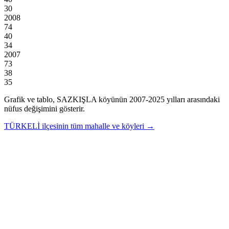
30
2008
74
40
34
2007
73
38
35
Grafik ve tablo,
SAZKIŞLA
köyünün
2007
-
2025
yılları arasındaki
nüfus değişimini gösterir.
TÜRKELİ
ilçesinin tüm mahalle ve köyleri →