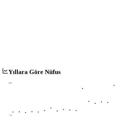
Yıllara Göre Nüfus
253
53