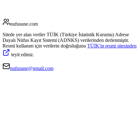
nufusune
.com
Sitede yer alan veriler TÜİK (Türkiye İstatistik Kurumu) Adrese
Dayalı Nüfus Kayıt Sistemi (ADNKS) verilerinden derlenmiştir.
Resmi kullanım için verilerin doğruluğunu
TÜİK'in resmi sitesinden
teyit ediniz.
nufusune@gmail.com