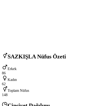
SAZKIŞLA
Nüfus Özeti
Erkek
86
Kadın
62
Toplam Nüfus
148
Cinsiyet Dağılımı