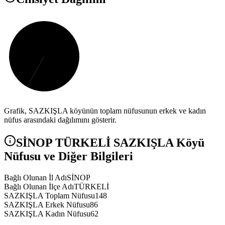
Grafik,
SAZKIŞLA
köyünün toplam nüfusunun erkek ve kadın
nüfus arasındaki dağılımını gösterir.
SİNOP
TÜRKELİ
SAZKIŞLA
Köyü
Nüfusu ve Diğer Bilgileri
Bağlı Olunan İl Adı
SİNOP
Bağlı Olunan İlçe Adı
TÜRKELİ
SAZKIŞLA Toplam Nüfusu
148
SAZKIŞLA Erkek Nüfusu
86
SAZKIŞLA Kadın Nüfusu
62