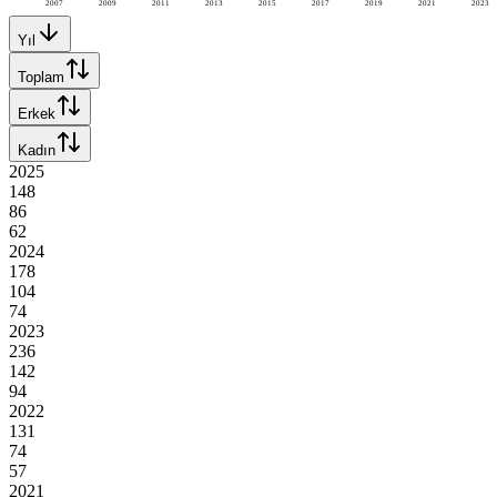
2007
2009
2011
2013
2015
2017
2019
2021
2023
Yıl
Toplam
Erkek
Kadın
2025
148
86
62
2024
178
104
74
2023
236
142
94
2022
131
74
57
2021