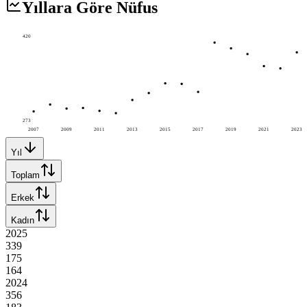
Yıllara Göre Nüfus
420
273
2007
2009
2011
2013
2015
2017
2019
2021
2023
Yıl
Toplam
Erkek
Kadın
2025
339
175
164
2024
356