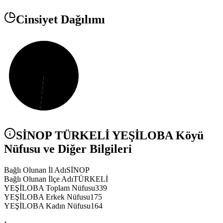
Cinsiyet Dağılımı
SİNOP
TÜRKELİ
YEŞİLOBA
Köyü
Nüfusu ve Diğer Bilgileri
Bağlı Olunan İl Adı
SİNOP
Bağlı Olunan İlçe Adı
TÜRKELİ
YEŞİLOBA Toplam Nüfusu
339
YEŞİLOBA Erkek Nüfusu
175
YEŞİLOBA Kadın Nüfusu
164