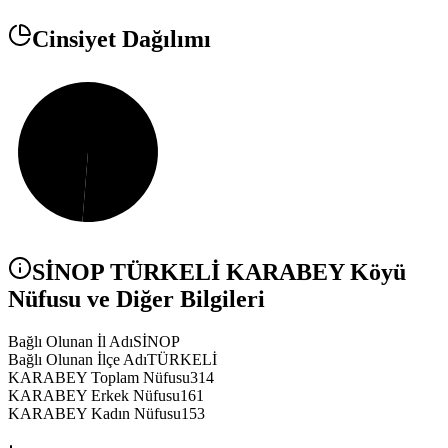
Cinsiyet Dağılımı
SİNOP
TÜRKELİ
KARABEY
Köyü
Nüfusu ve Diğer Bilgileri
Bağlı Olunan İl Adı
SİNOP
Bağlı Olunan İlçe Adı
TÜRKELİ
KARABEY Toplam Nüfusu
314
KARABEY Erkek Nüfusu
161
KARABEY Kadın Nüfusu
153