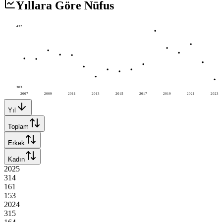
Yıllara Göre Nüfus
432
303
2007
2009
2011
2013
2015
2017
2019
2021
2023
Yıl
Toplam
Erkek
Kadın
2025
314
161
153
2024
315