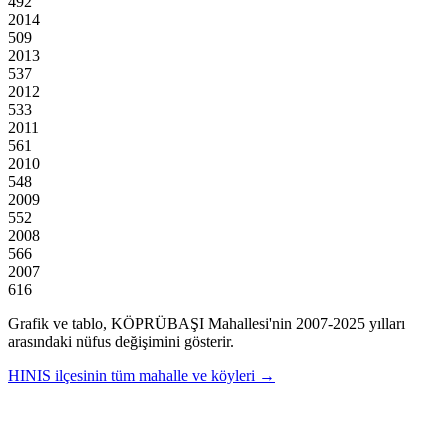
492
2014
509
2013
537
2012
533
2011
561
2010
548
2009
552
2008
566
2007
616
Grafik ve tablo,
KÖPRÜBAŞI
Mahallesi'nin
2007
-
2025
yılları
arasındaki nüfus değişimini gösterir.
HINIS
ilçesinin tüm mahalle ve köyleri →