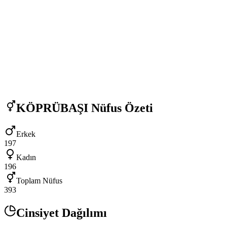
KÖPRÜBAŞI
Nüfus Özeti
Erkek
197
Kadın
196
Toplam Nüfus
393
Cinsiyet Dağılımı