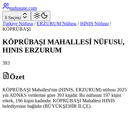
nufusune
.com
İl Seçiniz
Türkiye Nüfusu
/
ERZURUM
Nüfusu
/
HINIS
Nüfusu
/
KÖPRÜBAŞI
KÖPRÜBAŞI
MAHALLESİ NÜFUSU,
HINIS
ERZURUM
393
Özet
KÖPRÜBAŞI Mahallesi'nin (HINIS, ERZURUM) nüfusu 2025
yılı ADNKS verilerine göre 393 kişidir. Bu nüfusun 197 kişisi
erkek, 196 kişisi kadındır. KÖPRÜBAŞI Mahallesi HINIS
belediyesine bağlıdır (BÜYÜKŞEHİR İLÇE).