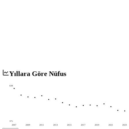
Yıllara Göre Nüfus
638
371
2007
2009
2011
2013
2015
2017
2019
2021
2023