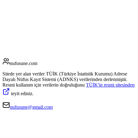
nufusune
.com
Sitede yer alan veriler TÜİK (Türkiye İstatistik Kurumu) Adrese
Dayalı Nüfus Kayıt Sistemi (ADNKS) verilerinden derlenmiştir.
Resmi kullanım için verilerin doğruluğunu
TÜİK'in resmi sitesinden
teyit ediniz.
nufusune@gmail.com