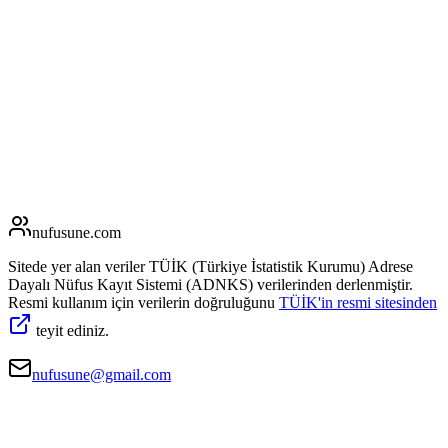
nufusune
.com
Sitede yer alan veriler TÜİK (Türkiye İstatistik Kurumu) Adrese
Dayalı Nüfus Kayıt Sistemi (ADNKS) verilerinden derlenmiştir.
Resmi kullanım için verilerin doğruluğunu
TÜİK'in resmi sitesinden
teyit ediniz.
nufusune@gmail.com