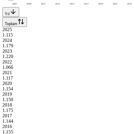
2007
2009
2011
2013
2015
2017
2019
2021
2023
Yıl
Toplam
2025
1.115
2024
1.179
2023
1.220
2022
1.066
2021
1.117
2020
1.154
2019
1.150
2018
1.175
2017
1.144
2016
1.155