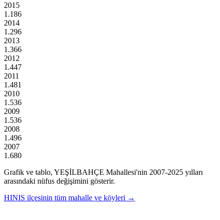
2015
1.186
2014
1.296
2013
1.366
2012
1.447
2011
1.481
2010
1.536
2009
1.536
2008
1.496
2007
1.680
Grafik ve tablo,
YEŞİLBAHÇE
Mahallesi'nin
2007
-
2025
yılları
arasındaki nüfus değişimini gösterir.
HINIS
ilçesinin tüm mahalle ve köyleri →