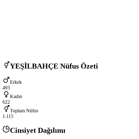
YEŞİLBAHÇE
Nüfus Özeti
Erkek
493
Kadın
622
Toplam Nüfus
1.115
Cinsiyet Dağılımı