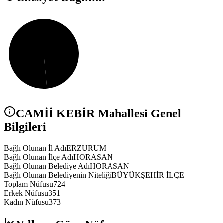
CAMİİ KEBİR
Mahallesi Genel
Bilgileri
Bağlı Olunan İl Adı
ERZURUM
Bağlı Olunan İlçe Adı
HORASAN
Bağlı Olunan Belediye Adı
HORASAN
Bağlı Olunan Belediyenin Niteliği
BÜYÜKŞEHİR İLÇE
Toplam Nüfusu
724
Erkek Nüfusu
351
Kadın Nüfusu
373