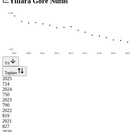
Yıllara Göre Nüfus
1.264
675
2007
2009
2011
2013
2015
2017
2019
2021
2023
Yıl
Toplam
2025
724
2024
750
2023
790
2022
819
2021
827
2020