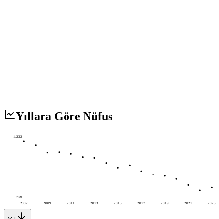
Yıllara Göre Nüfus
1.232
719
2007
2009
2011
2013
2015
2017
2019
2021
2023