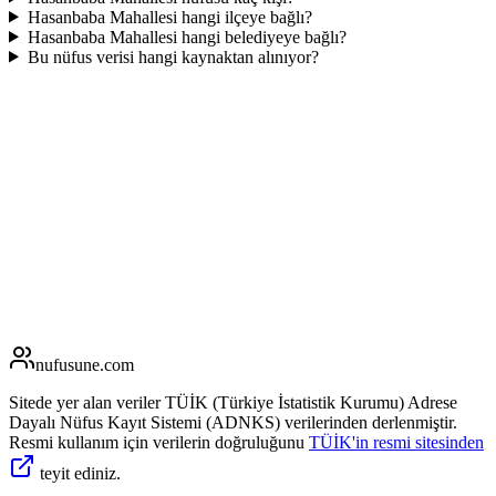
Hasanbaba Mahallesi hangi ilçeye bağlı?
Hasanbaba Mahallesi hangi belediyeye bağlı?
Bu nüfus verisi hangi kaynaktan alınıyor?
nufusune
.com
Sitede yer alan veriler TÜİK (Türkiye İstatistik Kurumu) Adrese
Dayalı Nüfus Kayıt Sistemi (ADNKS) verilerinden derlenmiştir.
Resmi kullanım için verilerin doğruluğunu
TÜİK'in resmi sitesinden
teyit ediniz.