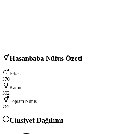
Hasanbaba
Nüfus Özeti
Erkek
370
Kadın
392
Toplam Nüfus
762
Cinsiyet Dağılımı