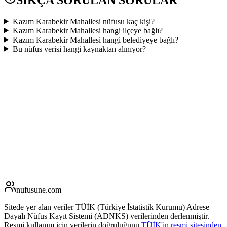
Kazım Karabekir Mahallesi nüfusu kaç kişi?
Kazım Karabekir Mahallesi hangi ilçeye bağlı?
Kazım Karabekir Mahallesi hangi belediyeye bağlı?
Bu nüfus verisi hangi kaynaktan alınıyor?
nufusune
.com
Sitede yer alan veriler TÜİK (Türkiye İstatistik Kurumu) Adrese
Dayalı Nüfus Kayıt Sistemi (ADNKS) verilerinden derlenmiştir.
Resmi kullanım için verilerin doğruluğunu
TÜİK'in resmi sitesinden