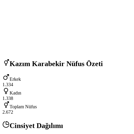
Kazım Karabekir
Nüfus Özeti
Erkek
1.334
Kadın
1.338
Toplam Nüfus
2.672
Cinsiyet Dağılımı