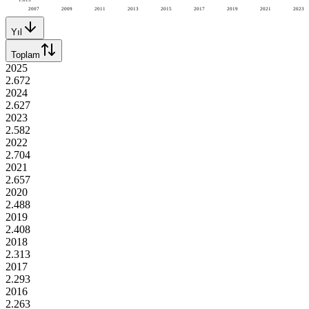
2007
2009
2011
2013
2015
2017
2019
2021
2023
Yıl
Toplam
2025
2.672
2024
2.627
2023
2.582
2022
2.704
2021
2.657
2020
2.488
2019
2.408
2018
2.313
2017
2.293
2016
2.263