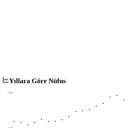
Yıllara Göre Nüfus
2.785
1.815