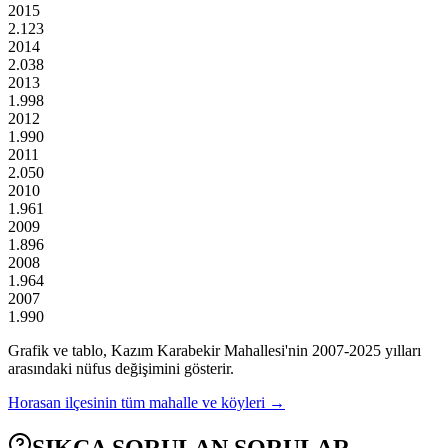
2015
2.123
2014
2.038
2013
1.998
2012
1.990
2011
2.050
2010
1.961
2009
1.896
2008
1.964
2007
1.990
Grafik ve tablo,
Kazım Karabekir
Mahallesi'nin
2007
-
2025
yılları
arasındaki nüfus değişimini gösterir.
Horasan
ilçesinin tüm mahalle ve köyleri →
SIKÇA SORULAN SORULAR