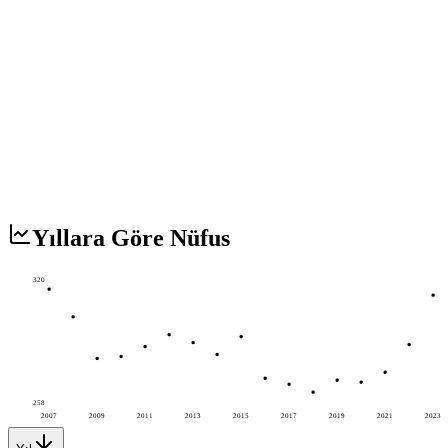
Yıllara Göre Nüfus
320
258
2007
2009
2011
2013
2015
2017
2019
2021
2023