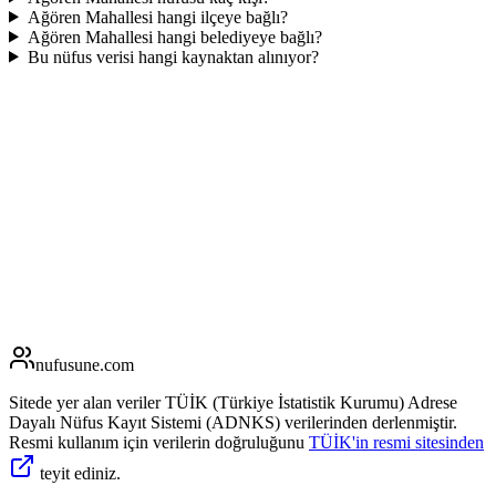
Ağören Mahallesi hangi ilçeye bağlı?
Ağören Mahallesi hangi belediyeye bağlı?
Bu nüfus verisi hangi kaynaktan alınıyor?
nufusune
.com
Sitede yer alan veriler TÜİK (Türkiye İstatistik Kurumu) Adrese
Dayalı Nüfus Kayıt Sistemi (ADNKS) verilerinden derlenmiştir.
Resmi kullanım için verilerin doğruluğunu
TÜİK'in resmi sitesinden
teyit ediniz.