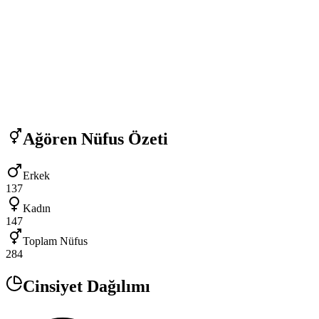
Ağören
Nüfus Özeti
Erkek
137
Kadın
147
Toplam Nüfus
284
Cinsiyet Dağılımı