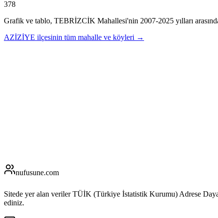
378
Grafik ve tablo,
TEBRİZCİK
Mahallesi'nin
2007
-
2025
yılları arasınd
AZİZİYE
ilçesinin tüm mahalle ve köyleri →
nufusune
.com
Sitede yer alan veriler TÜİK (Türkiye İstatistik Kurumu) Adrese Day
ediniz.