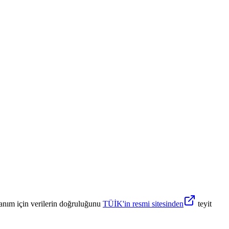
anım için verilerin doğruluğunu
TÜİK'in resmi sitesinden
teyit