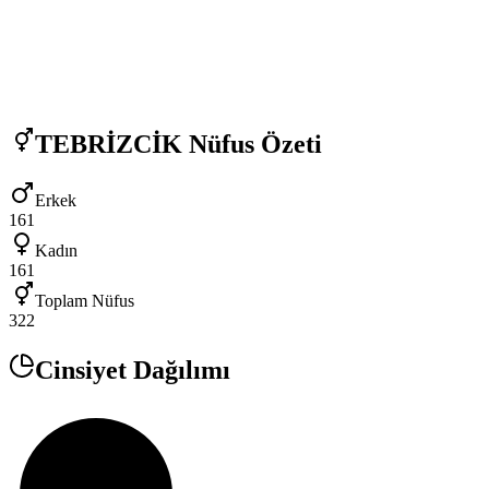
TEBRİZCİK
Nüfus Özeti
Erkek
161
Kadın
161
Toplam Nüfus
322
Cinsiyet Dağılımı