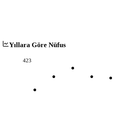
Yıllara Göre Nüfus
423