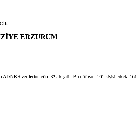
CİK
İZİYE
ERZURUM
KS verilerine göre 322 kişidir. Bu nüfusun 161 kişisi erkek, 161