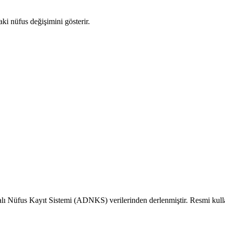
aki nüfus değişimini gösterir.
alı Nüfus Kayıt Sistemi (ADNKS) verilerinden derlenmiştir. Resmi kull