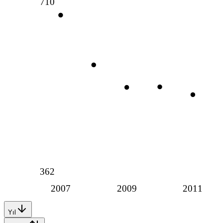
710
362
2007
2009
2011
Yıl