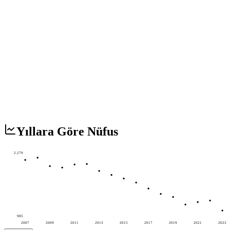
Yıllara Göre Nüfus
2.279
985
2007
2009
2011
2013
2015
2017
2019
2021
2023