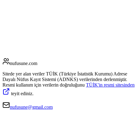
nufusune
.com
Sitede yer alan veriler TÜİK (Türkiye İstatistik Kurumu) Adrese
Dayalı Nüfus Kayıt Sistemi (ADNKS) verilerinden derlenmiştir.
Resmi kullanım için verilerin doğruluğunu
TÜİK'in resmi sitesinden
teyit ediniz.
nufusune@gmail.com