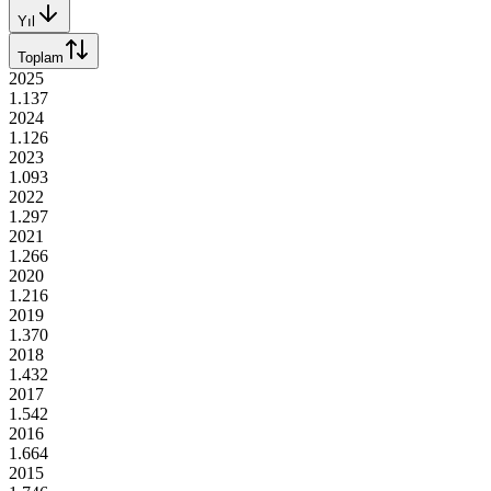
Yıl
Toplam
2025
1.137
2024
1.126
2023
1.093
2022
1.297
2021
1.266
2020
1.216
2019
1.370
2018
1.432
2017
1.542
2016
1.664
2015