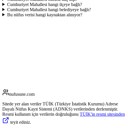
Cumhuriyet Mahallesi hangi ilçeye bağlı?
Cumhuriyet Mahallesi hangi belediyeye bağlı?
Bu nüfus verisi hangi kaynaktan alınıyor?
nufusune
.com
Sitede yer alan veriler TÜİK (Türkiye İstatistik Kurumu) Adrese
Dayalı Nüfus Kayıt Sistemi (ADNKS) verilerinden derlenmiştir.
Resmi kullanım için verilerin doğruluğunu
TÜİK'in resmi sitesinden
teyit ediniz.