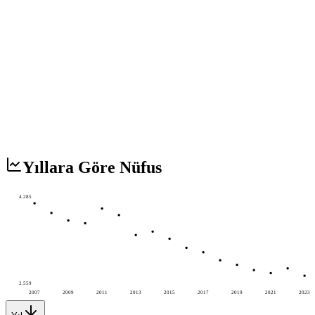
Yıllara Göre Nüfus
4.285
2.559
2007
2009
2011
2013
2015
2017
2019
2021
2023