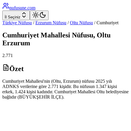
nufusune
.com
İl Seçiniz
Türkiye Nüfusu
/
Erzurum
Nüfusu
/
Oltu
Nüfusu
/
Cumhuriyet
Cumhuriyet
Mahallesi Nüfusu,
Oltu
Erzurum
2.771
Özet
Cumhuriyet Mahallesi'nin (Oltu, Erzurum) nüfusu 2025 yılı
ADNKS verilerine göre 2.771 kişidir. Bu nüfusun 1.347 kişisi
erkek, 1.424 kişisi kadındır. Cumhuriyet Mahallesi Oltu belediyesine
bağlıdır (BÜYÜKŞEHİR İLÇE).