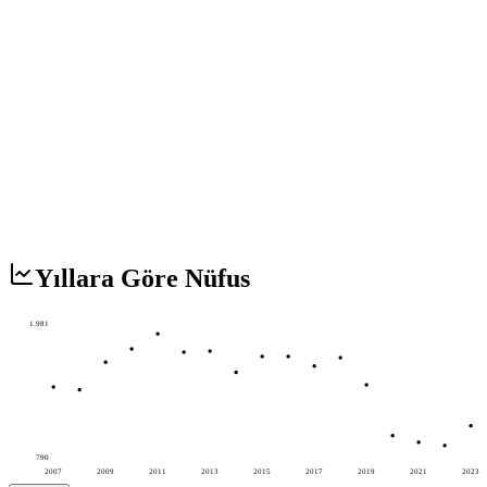
Yıllara Göre Nüfus
1.981
790
2007
2009
2011
2013
2015
2017
2019
2021
2023