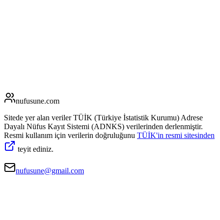
nufusune
.com
Sitede yer alan veriler TÜİK (Türkiye İstatistik Kurumu) Adrese
Dayalı Nüfus Kayıt Sistemi (ADNKS) verilerinden derlenmiştir.
Resmi kullanım için verilerin doğruluğunu
TÜİK'in resmi sitesinden
teyit ediniz.
nufusune@gmail.com