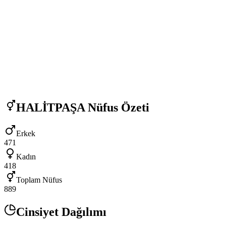
HALİTPAŞA
Nüfus Özeti
Erkek
471
Kadın
418
Toplam Nüfus
889
Cinsiyet Dağılımı