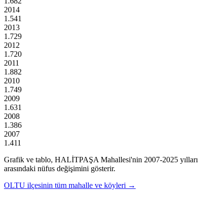
1.682
2014
1.541
2013
1.729
2012
1.720
2011
1.882
2010
1.749
2009
1.631
2008
1.386
2007
1.411
Grafik ve tablo,
HALİTPAŞA
Mahallesi'nin
2007
-
2025
yılları
arasındaki nüfus değişimini gösterir.
OLTU
ilçesinin tüm mahalle ve köyleri →