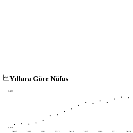
Yıllara Göre Nüfus
9.639
3.626
2007
2009
2011
2013
2015
2017
2019
2021
2023