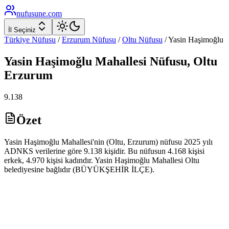
nufusune
.com
İl Seçiniz
Türkiye Nüfusu
/
Erzurum
Nüfusu
/
Oltu
Nüfusu
/
Yasin Haşimoğlu
Yasin Haşimoğlu
Mahallesi Nüfusu,
Oltu
Erzurum
9.138
Özet
Yasin Haşimoğlu Mahallesi'nin (Oltu, Erzurum) nüfusu 2025 yılı
ADNKS verilerine göre 9.138 kişidir. Bu nüfusun 4.168 kişisi
erkek, 4.970 kişisi kadındır. Yasin Haşimoğlu Mahallesi Oltu
belediyesine bağlıdır (BÜYÜKŞEHİR İLÇE).