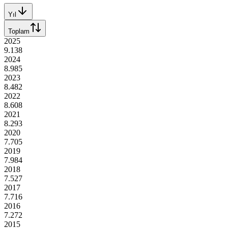
Yıl
Toplam
2025
9.138
2024
8.985
2023
8.482
2022
8.608
2021
8.293
2020
7.705
2019
7.984
2018
7.527
2017
7.716
2016
7.272
2015