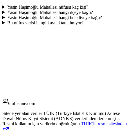
Yasin Haşimoğlu Mahallesi nüfusu kaç kişi?
Yasin Haşimoğlu Mahallesi hangi ilçeye bağlı?
Yasin Haşimoğlu Mahallesi hangi belediyeye bağlı?
Bu nüfus verisi hangi kaynaktan alınıyor?
nufusune
.com
Sitede yer alan veriler TÜİK (Türkiye İstatistik Kurumu) Adrese
Dayalı Nüfus Kayıt Sistemi (ADNKS) verilerinden derlenmiştir.
Resmi kullanım için verilerin doğruluğunu
TÜİK'in resmi sitesinden